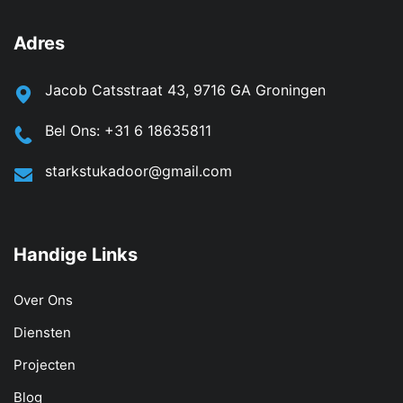
Adres
Jacob Catsstraat 43, 9716 GA Groningen
Bel Ons:
‪+31 6 18635811‬
starkstukadoor@gmail.com
Handige Links
Over Ons
Diensten
Projecten
Blog