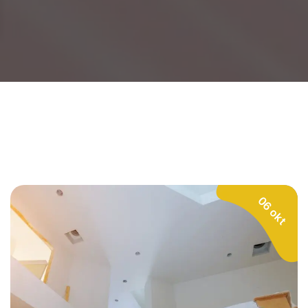
06 okt