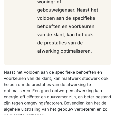
woning- of
gebouweigenaar. Naast het
voldoen aan de specifieke
behoeften en voorkeuren
van de klant, kan het ook
de prestaties van de
afwerking optimaliseren.
Naast het voldoen aan de specifieke behoeften en
voorkeuren van de klant, kan maatwerk stucwerk ook
helpen om de prestaties van de afwerking te
optimaliseren. Een goed ontworpen afwerking kan
energie-efficiënter en duurzamer zijn, en beter bestand
zijn tegen omgevingsfactoren. Bovendien kan het de
algehele uitstraling van het gebouw verbeteren en zo